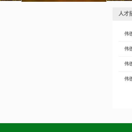
人才
伟德
伟德
伟德
伟