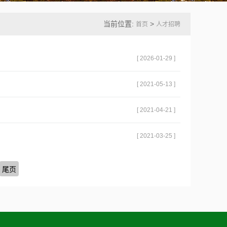
当前位置:
>
首页
人才招聘
[ 2026-01-29 ]
[ 2021-05-13 ]
[ 2021-04-21 ]
[ 2021-03-25 ]
尾页