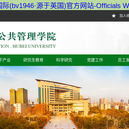
(bv1946·源于英国)官方网站-Officials We
R1946欢迎您！
加入
下产业
研究生教育
科学研究
党建工作
员工