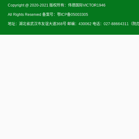
Copyright @ 2020-2021 版权所有：伟德国际VICTOR1946
All Rights Reserved 备案号：鄂ICP备05003305
地址：湖北省武汉市友谊大道368号 邮编：430062 电话：027-88664311（院办） 