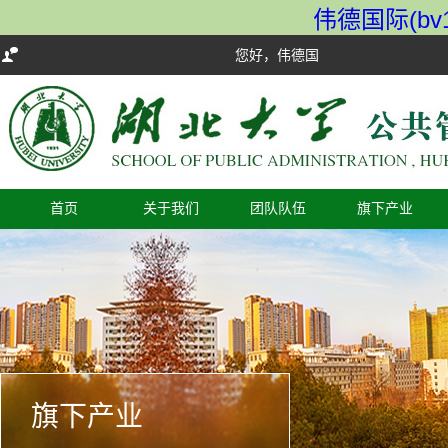
伟德国际(bv19
您好，伟德国际VICTOR1946欢迎您
首页
关于我们
团队队伍
旗下产业
旗下产业