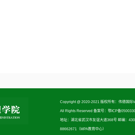
Copyright @ 2020-2021 版权所有：伟德国际V
All Rights Reserved 备案号：鄂ICP备050033
地址：湖北省武汉市友谊大道368号 邮编：430062 
88662671（MPA教育中心）