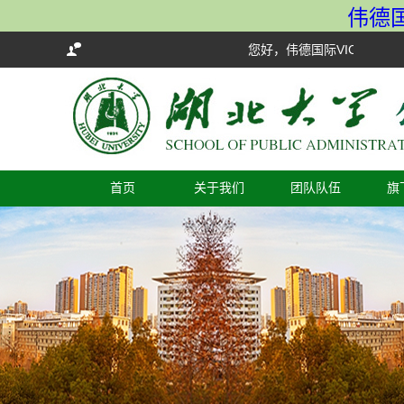
伟德国际
您好，伟德国际VICTOR1946
首页
关于我们
团队队伍
旗