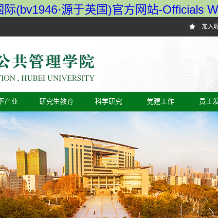
(bv1946·源于英国)官方网站-Officials We
欢迎您！
加入
下产业
研究生教育
科学研究
党建工作
员工