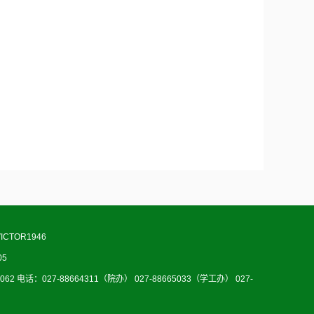
ICTOR1946
05
电话：027-88664311（院办） 027-88665033（学工办） 027-