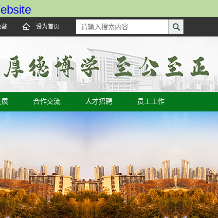
bsite
收藏
设为首页
发展
合作交流
人才招聘
员工工作