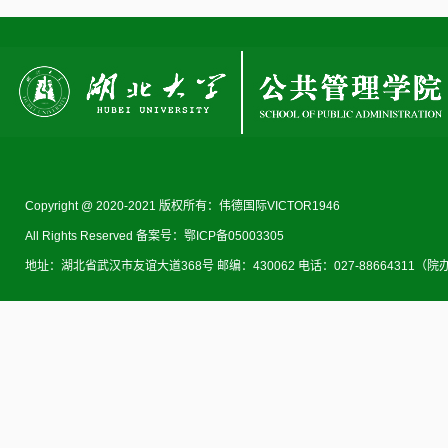
Copyright @ 2020-2021 版权所有：伟德国际VICTOR1946
All Rights Reserved 备案号：鄂ICP备05003305
地址：湖北省武汉市友谊大道368号 邮编：430062 电话：027-88664311（院办） 