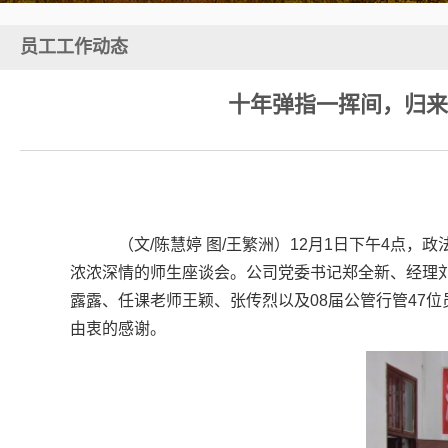
员工工作动态
十年弹指一挥间，归来
（文/陈慧婷 图/王繁洲）12月1日下午4点，
浓浓深情的师生座谈会。公司党委书记郑全新、经理刘
露露、任课老师王颖、张传烈以及08届公管行管47
由衷的感谢。