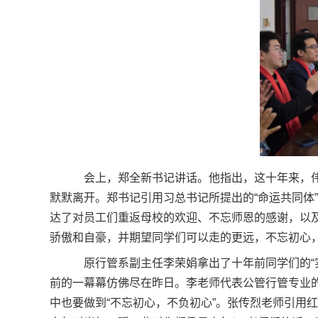
会上，郑全新书记讲话。他指出，这十年来，伟德
默默离开。郑书记引用习总书记所提出的“命运共同体”
达了对员工们重返母校的欢迎、不忘师恩的感谢，以
骄傲和自豪，并期望同学们可以走的更远，不忘初心
原行管系副主任李荣娟拿出了十年前同学们的“
前的一幕幕仿佛尽在昨日。李老师代表公管行管专业
中也要做到“不忘初心，不负初心”。张传烈老师引用