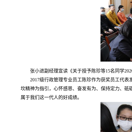
张小进副经理宣读《关于授予陈珍等15名同学20
2017级行政管理专业员工陈珍作为获奖员工代
坎精神为指引，心怀感恩、奋发有为、保持定力、砥
属于我们这一代人的好成绩。