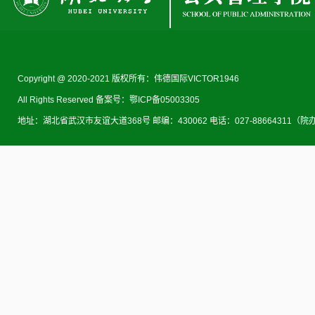
Copyright @ 2020-2021 版权所有：伟德国际VICTOR1946
All Rights Reserved 备案号：鄂ICP备05003305
地址：湖北省武汉市友谊大道368号 邮编：430062 电话：027-88664311（院办） 