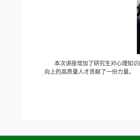
本次讲座增加了研究生对心理知识
向上的高质量人才
贡献了一份力量。