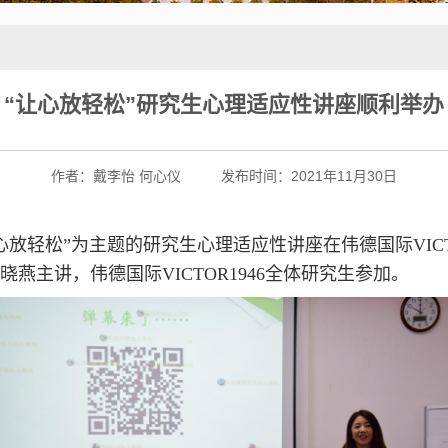
“让心放轻松”研究生心理适应性讲座顺利举办
作者：戴李怡 何心仪
发布时间：2021年11月30日
,以“让心放轻松”为主题的研究生心理适应性讲座
在伟德国际VIC
晓燕主讲，伟德国际VICTOR1946全体研究生参加。