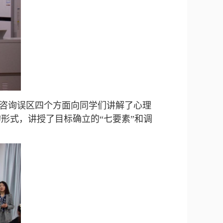
咨询误区四个方面向同学们讲解了心理
形式，讲授了目标确立的“七要素”和调