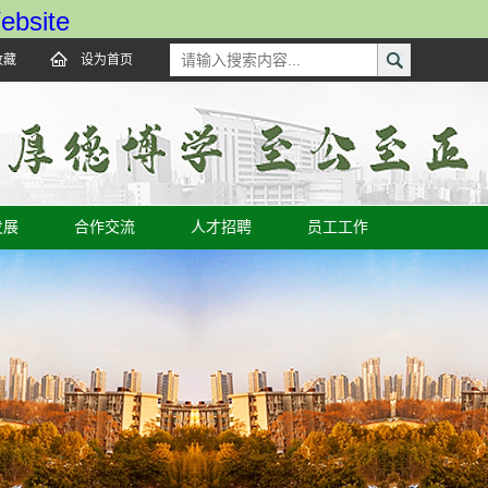
bsite
收藏
设为首页
发展
合作交流
人才招聘
员工工作