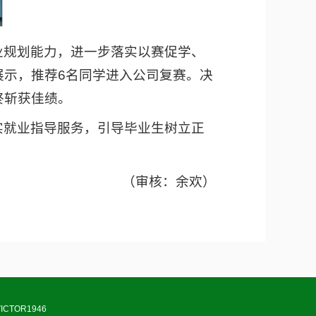
业规划能力，进一步落实以赛促学、
展示，推荐6名同学进入公司复赛。决
终斩获佳绩。
实就业指导服务，引导毕业生树立正
（审核：余欢）
ICTOR1946