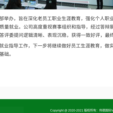
部举办，旨在深化老员工职业生涯教育，强化个人职
质量就业。公司高度重视赛事组织和指导，经过答辩
答评委提问逻辑清晰、表现沉稳，获得一致好评，最
就业指导工作，下一步将继续做好员工生涯教育，做
基础。
Copyright @ 2020-2021 版权所有：伟德国际V