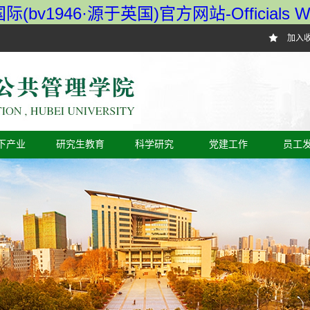
(bv1946·源于英国)官方网站-Officials We
46欢迎您！
加入
下产业
研究生教育
科学研究
党建工作
员工