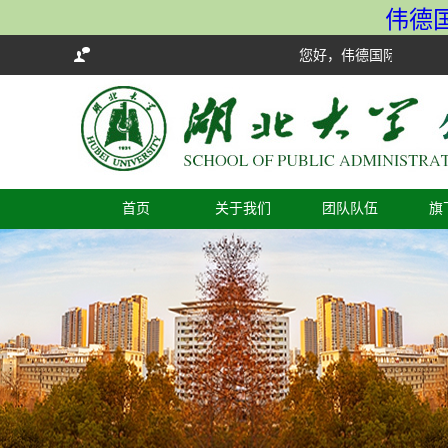
伟德国际
您好，伟德国际VICTOR19
首页
关于我们
团队队伍
旗